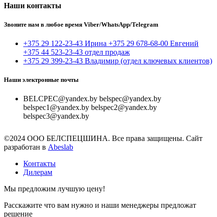
Наши контакты
Звоните нам в любое время Viber/WhatsApp/Telegram
+375 29 122-23-43 Ирина +375 29 678-68-00 Евгений
+375 44 523-23-43 отдел продаж
+375 29 399-23-43 Владимир (отдел ключевых клиентов)
Наши электронные почты
BELCPEC@yandex.by belspec@yandex.by
belspec1@yandex.by belspec2@yandex.by
belspec3@yandex.by
©2024 ООО БЕЛСПЕЦШИНА. Все права защищены. Сайт
разработан в
Abeslab
Контакты
Дилерам
Мы предложим лучшую цену!
Расскажите что вам нужно и наши менеджеры предложат
решение