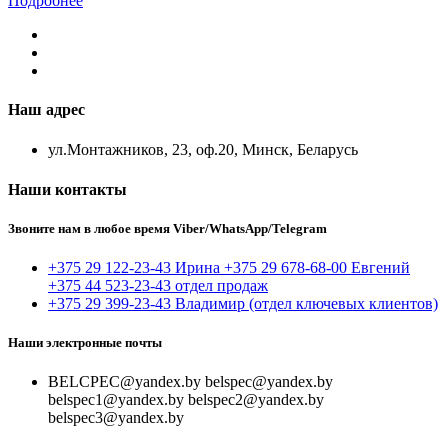
Подробнее
Наш адрес
ул.Монтажников, 23, оф.20, Минск, Беларусь
Наши контакты
Звоните нам в любое время Viber/WhatsApp/Telegram
+375 29 122-23-43 Ирина +375 29 678-68-00 Евгений
+375 44 523-23-43 отдел продаж
+375 29 399-23-43 Владимир (отдел ключевых клиентов)
Наши электронные почты
BELCPEC@yandex.by belspec@yandex.by
belspec1@yandex.by belspec2@yandex.by
belspec3@yandex.by