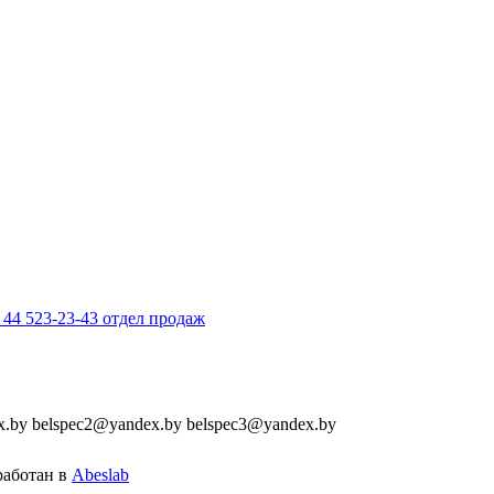
 44 523-23-43 отдел продаж
by belspec2@yandex.by belspec3@yandex.by
аботан в
Abeslab