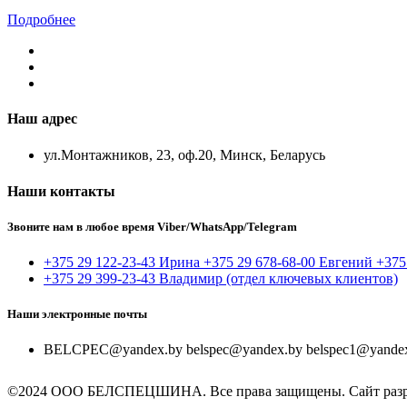
Подробнее
Наш адрес
ул.Монтажников, 23, оф.20, Минск, Беларусь
Наши контакты
Звоните нам в любое время Viber/WhatsApp/Telegram
+375 29 122-23-43 Ирина +375 29 678-68-00 Евгений +375
+375 29 399-23-43 Владимир (отдел ключевых клиентов)
Наши электронные почты
BELCPEC@yandex.by belspec@yandex.by belspec1@yandex.
©2024 ООО БЕЛСПЕЦШИНА. Все права защищены. Сайт разр