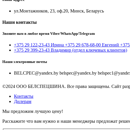
ул.Монтажников, 23, оф.20, Минск, Беларусь
Наши контакты
Звоните нам в любое время Viber/WhatsApp/Telegram
+375 29 122-23-43 Ирина +375 29 678-68-00 Евгений +375
+375 29 399-23-43 Владимир (отдел ключевых клиентов)
Наши электронные почты
BELCPEC@yandex.by belspec@yandex.by belspec1@yandex.
©2024 ООО БЕЛСПЕЦШИНА. Все права защищены. Сайт разр
Контакты
Дилерам
Мы предложим лучшую цену!
Расскажите что вам нужно и наши менеджеры предложат реше