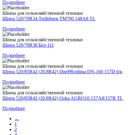
Подробнее
Шины для сельхозяйственной техники
Шина 520/70R34 Trelleborg TM700 148A8 TL
Подробнее
Шины для сельхозяйственной техники
Шина 520/70R38 Бел-111
Подробнее
Шины для сельхозяйственной техники
Шина 520/85R42 (20.8R42) DnePRoshina DN-160 157D б/к
Подробнее
Шины для сельхозяйственной техники
Шина 520/85R42 (20.8R42) Ozka AGRO10 157A8/157B TL
Подробнее
←
1
2
3